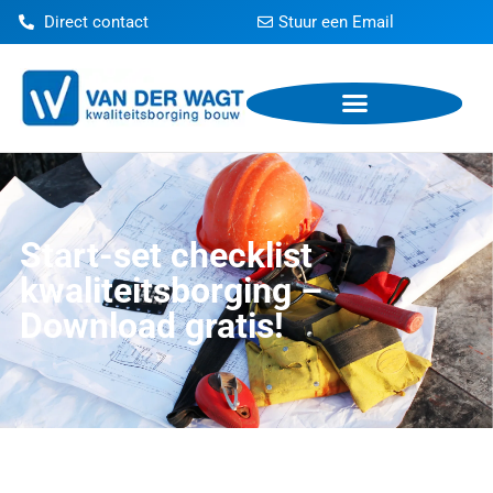
Direct contact
Stuur een Email
Start-set checklist
kwaliteitsborging –
Download gratis!