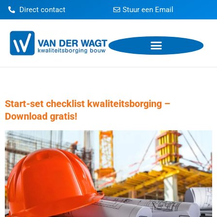
Direct contact
Stuur een Email
Auteur:
Petra Pluim Mentz
Start-set checklist kwaliteitsborging –
Download gratis!